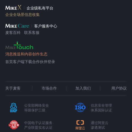
企业级私有平台
企业全场景信息收集
客户服务中心
麦客百科
联系客服
消息推送和内容创作生态
首页
客户端下载
合作伙伴登录
关于麦客
市场合作
加入我们
用户协议
公安部网络安全
信息安全管理
等级保护三级
体系国际认证
中国电子认证服务
通过阿里云
产业联盟实名认证
渗透测试