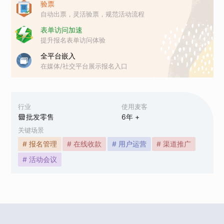
验票
自动出票，灵活验票，规范活动流程
表单访问加速
提升报名表单访问体验
全平台嵌入
在媒体/社交平台展示报名入口
行业
使用麦客
批发零售
6
年 +
关键场景
# 报名管理
# 在线收款
# 用户运营
# 渠道推广
# 活动会议