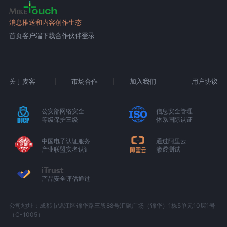
消息推送和内容创作生态
首页
客户端下载
合作伙伴登录
关于麦客
市场合作
加入我们
用户协议
公安部网络安全
信息安全管理
等级保护三级
体系国际认证
中国电子认证服务
通过阿里云
产业联盟实名认证
渗透测试
产品安全评估通过
公司地址：成都市锦江区锦华路三段88号汇融广场（锦华）1栋5单元10层1号
（C-1005）