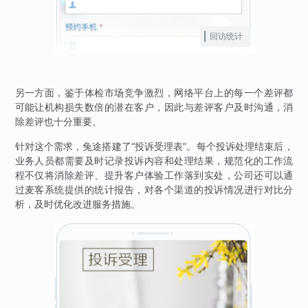
回访统计
另一方面，鉴于体检市场竞争激烈，网络平台上的每一个差评都
可能让机构损失数倍的潜在客户，因此与差评客户及时沟通，消
除差评也十分重要。
针对这个需求，兔途搭建了“投诉受理表”。每个投诉处理结束后，
业务人员都需要及时记录投诉内容和处理结果，规范化的工作流
程不仅将消除差评、提升客户体验工作落到实处，公司还可以通
过麦客系统提供的统计报告，对各个渠道的投诉情况进行对比分
析，及时优化改进服务措施。